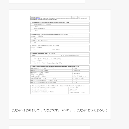
たなか: はじめまして 。たなかです。 YOU: 。 。 たなか: どうぞよろしく