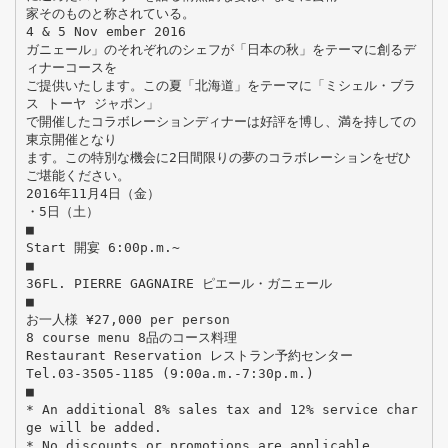
家そのものと称されている。
4 & 5 Nov ember 2016
ガニェール」のそれぞれのシェフが「日本の秋」をテーマに創るデ
ィナーコースを
ご提供いたします。この夏「北海道」をテーマに「ミシェル・ブラ
ス トーヤ ジャポン」
で開催したコラボレーションディナーは好評を博し、満を持しての
東京開催となり
ます。この特別な機会に2日間限りの夢のコラボレーションをぜひ
ご堪能ください。
2016年11月4日（金）
・5日（土）
■
Start 開宴 6:00p.m.~
■
36FL. PIERRE GAGNAIRE ピエール・ガニェール
■
お一人様 ¥27,000 per person
8 course menu 8品のコース料理
Restaurant Reservation レストラン予約センター
Tel.03-3505-1185 (9:00a.m.-7:30p.m.)
■
* An additional 8% sales tax and 12% service char
ge will be added.
* No discounts or promotions are applicable.