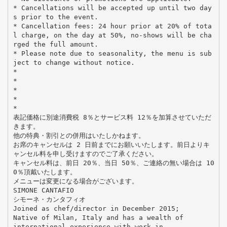
* Cancellations will be accepted up until two day
s prior to the event.
* Cancellation fees: 24 hour prior at 20% of tota
l charge, on the day at 50%, no-shows will be cha
rged the full amount.
* Please note due to seasonality, the menu is sub
ject to change without notice.
*
*
*
*
*
表記価格に別途消費税 8％とサービス料 12％を加算させていただ
きます。
他の特典・割引との併用はいたしかねます。
お席のキャンセルは 2 日前までにお願いいたします。前日よりキ
ャンセル料を申し受けますのでご了承ください。
キャンセル料は、前日 20％、当日 50％、ご連絡の無い場合は 10
0％頂戴いたします。
メニューは変更になる場合がございます。
SIMONE CANTAFIO
シモーネ・カンタフィオ
Joined as chef/director in December 2015;
Native of Milan, Italy and has a wealth of
international experience with work in