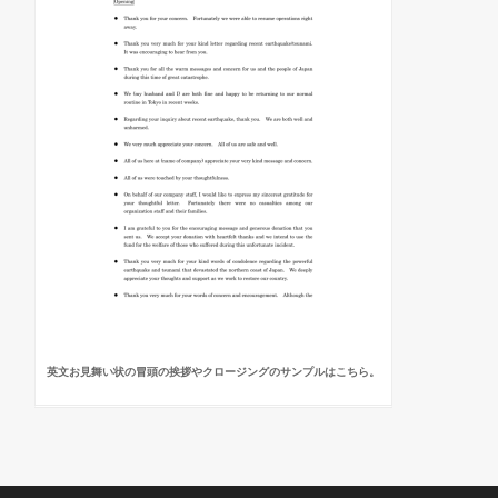
英文お見舞い状の冒頭の挨拶やクロージングのサンプルはこちら。