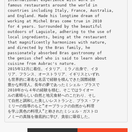
famous restaurants around the world in
countries including Italy, France, Australia,
and England. Made his longtime dream of
working at Michel Bras come true in 2010
for 4 years. Surrounded by the beautiful
outdoors of Laguiole, adhering to the use of
local ingredients, being at the restaurant
that magnificently harmonizes with nature,
and directed by the Bras family, he
passionately absorbed Bras gastronomy of
the genius chef who is said to learn about
cuisine from Aubrac's nature.
2015年12月に着任。イタリア、ミラノ出身で、イタ
リア、フランス、オーストラリア、イギリスといずれ
も世界的に著名な名店で経験を積んできた国際経験
豊かな料理人。長年の夢であったミシェル・ブラスで
2010年から４年の経験を積む。そこではライオー
ルの素晴らしい自然と地元食材へのこだわり、そし
て自然と調和した美しいレストランと、ブラス・ファ
ミリーの指導のもと“オーブラックの自然から料理
を学ぶ異色の料理人”と称されたミシェル・ガストロ