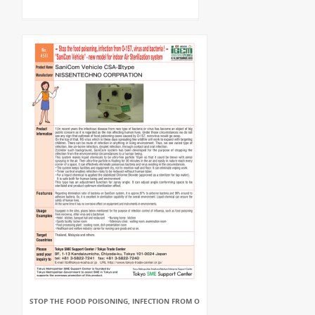
STOP THE FOOD POISONING, INFECTION FROM O