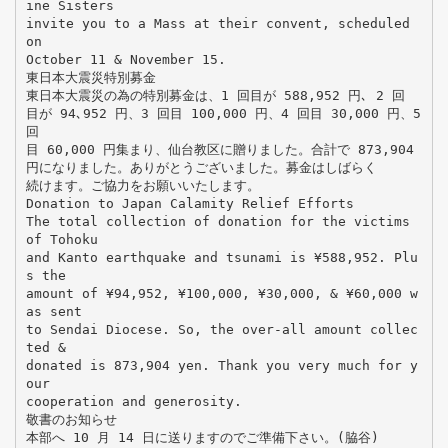
ine Sisters
invite you to a Mass at their convent, scheduled
on
October 11 & November 15.
東日本大震災特別募金
東日本大震災の為の特別募金は、1 回目が 588,952 円､ 2 回
目が 94､952 円、3 回目 100,000 円、4 回目 30,000 円、5
回
目 60,000 円集まり、仙台教区に贈りました。合計で 873,904
円になりました。ありがとうございました。募金はしばらく
続けます。ご協力をお願いいたします。
Donation to Japan Calamity Relief Efforts
The total collection of donation for the victims
of Tohoku
and Kanto earthquake and tsunami is ¥588,952. Plu
s the
amount of ¥94,952, ¥100,000, ¥30,000, & ¥60,000 w
as sent
to Sendai Diocese. So, the over-all amount collec
ted &
donated is 873,904 yen. Thank you very much for y
our
cooperation and generosity.
敬書のお知らせ
本部へ 10 月 14 日に送りますのでご準備下さい。(脇谷)