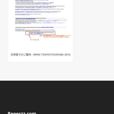
日本語でのご案内 - WFAS TOKYO/TSUKUBA 2016
Paperzz.com