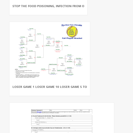
STOP THE FOOD POISONING, INFECTION FROM O
LOSER GAME 1 LOSER GAME 10 LOSER GAME 5 TO