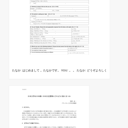
たなか: はじめまして 。たなかです。 YOU: 。 。 たなか: どうぞよろしく