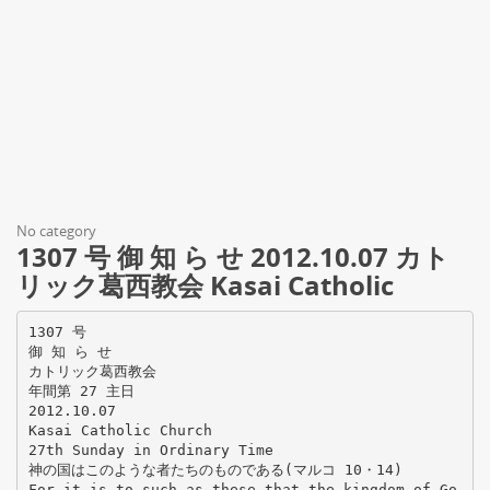
No category
1307 号 御 知 ら せ 2012.10.07 カト
リック葛西教会 Kasai Catholic
1307 号
御 知 ら せ
カトリック葛西教会
年間第 27 主日
2012.10.07
Kasai Catholic Church
27th Sunday in Ordinary Time
神の国はこのような者たちのものである(マルコ 10・14)
For it is to such as these that the kingdom of Go