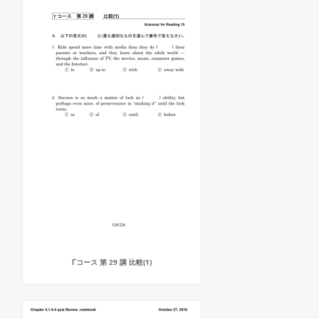
Γコース 第 29 講 比較(1)