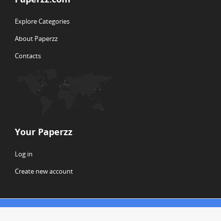
Explore Categories
About Paperzz
Contacts
Your Paperzz
Log in
Create new account
© Copyright 2026 Paperzz